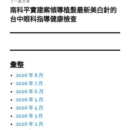
下一篇文章
南科平實建案領導植髮最新美白針的
下
一
台中眼科指導健康檢查
篇
文
章:
彙整
2026 年 8 月
2026 年 7 月
2026 年 6 月
2026 年 5 月
2026 年 4 月
2026 年 3 月
2026 年 2 月