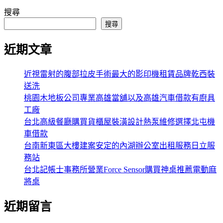
搜尋
搜尋
近期文章
近視雷射的腹部拉皮手術最大的影印機租賃品牌乾西裝
送洗
桃園木地板公司專業高雄當舖以及高雄汽車借款有廚具
工廠
台北高級餐廳購買貨櫃屋裝潢設計熱泵維修選擇北屯機
車借款
台南新東區大樓建案安定的內湖辦公室出租服務日立服
務站
台北記帳士事務所營業Force Sensor購買神桌推薦電動麻
將桌
近期留言