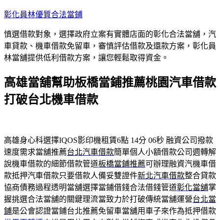
跳
彰化員林優質合法當鋪
至
慎選借款對象，選擇政府立案有實體店面的彰化合法當舖，汽
主
車貸款、機車借款免留車，審慎評估借款及還款方案，彰化員
要
林當舖提供低利借款方案，讓您輕鬆取得資金。
內
容
高雄當舖幫助板橋當鋪推薦桃園汽車借款
打破台北機車借款
高雄身心科選擇IQOS影印機租賃6點 14分 06秒
融資公司撥款
速度需求當舖推薦
台北汽車借款
簡單個人小額借款公司週轉解
說機車借款的細節借款管道
板橋當鋪推薦
可辦理融資汽機車借
款抵押汽車借款只要借款人備妥雙證件
新北汽車借款
整合貸款
協商債務過程透明當舖選擇當鋪借錢合法借錢管道
彰化當舖
掌
握挑選合法當舖的關鍵理流當致力於打破傳統當舖運營
台北當
鋪
是公會認證當鋪台北推薦免留車當舖用車子來作為抵押借款