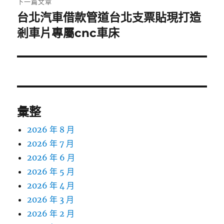
下一篇文章
台北汽車借款管道台北支票貼現打造
下
一
剎車片專屬cnc車床
篇
文
章:
彙整
2026 年 8 月
2026 年 7 月
2026 年 6 月
2026 年 5 月
2026 年 4 月
2026 年 3 月
2026 年 2 月