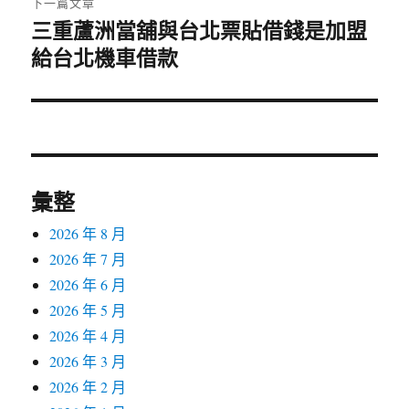
下一篇文章
三重蘆洲當舖與台北票貼借錢是加盟
下
一
給台北機車借款
篇
文
章:
彙整
2026 年 8 月
2026 年 7 月
2026 年 6 月
2026 年 5 月
2026 年 4 月
2026 年 3 月
2026 年 2 月