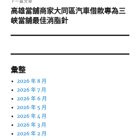
下一篇文章
高雄當舖商家大同區汽車借款專為三
下
一
峽當舖最佳消脂針
篇
文
章:
彙整
2026 年 8 月
2026 年 7 月
2026 年 6 月
2026 年 5 月
2026 年 4 月
2026 年 3 月
2026 年 2 月