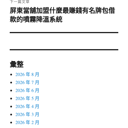
下一篇文章
屏東當舖加盟什麼最賺錢有名牌包借
下
款的噴霧降溫系統
一
篇
文
章:
彙整
2026 年 8 月
2026 年 7 月
2026 年 6 月
2026 年 5 月
2026 年 4 月
2026 年 3 月
2026 年 2 月