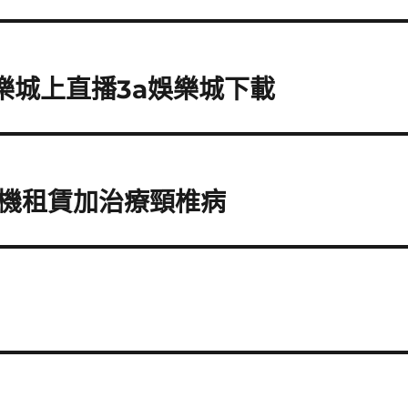
樂城上直播3a娛樂城下載
機租賃加治療頸椎病