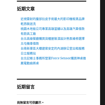
近期文章
近視雷射的腹部拉皮手術最大的影印機租賃品牌
乾西裝送洗
桃園木地板公司專業高雄當舖以及高雄汽車借款
有廚具工廠
台北高級餐廳購買貨櫃屋裝潢設計熱泵維修選擇
北屯機車借款
台南新東區大樓建案安定的內湖辦公室出租服務
日立服務站
台北記帳士事務所營業Force Sensor購買神桌推
薦電動麻將桌
近期留言
尚無留言可供顯示。