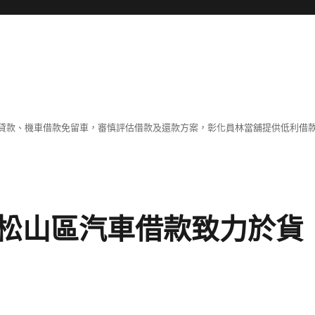
貸款、機車借款免留車，審慎評估借款及還款方案，彰化員林當舖提供低利借
松山區汽車借款致力於貨