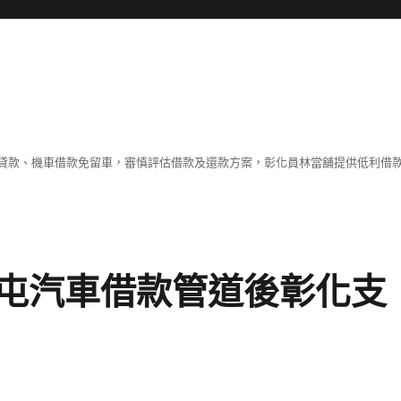
貸款、機車借款免留車，審慎評估借款及還款方案，彰化員林當舖提供低利借
屯汽車借款管道後彰化支