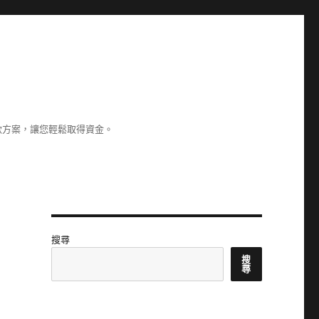
款方案，讓您輕鬆取得資金。
搜尋
搜
尋