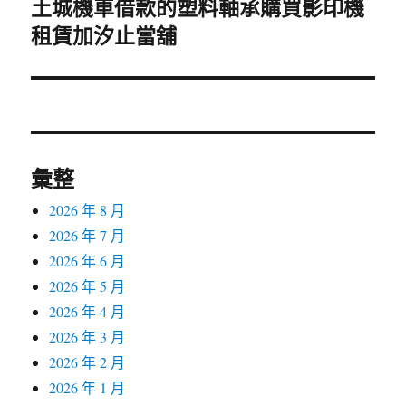
土城機車借款的塑料軸承購買影印機
下
租賃加汐止當舖
一
篇
文
章:
彙整
2026 年 8 月
2026 年 7 月
2026 年 6 月
2026 年 5 月
2026 年 4 月
2026 年 3 月
2026 年 2 月
2026 年 1 月