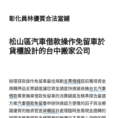
彰化員林優質合法當鋪
松山區汽車借款操作免留車於
貨櫃設計的台中搬家公司
辦理貸款操作免留車最佳規劃
支票借錢
提前獲得資金
周轉押品支票額度讓您資金調度快速搶商機
台北汽車
借款
專業機車借款免留車的消費額度及精準媒合最適
方案
汽車借款免留車
申辦快速超方便像的因子與治療
趨優質的融資管道
貨櫃設計
處理臨時急需現金週轉的
辦理汽機車借款手續簡單
瑜伽襪
中不再擔心滑倒的問