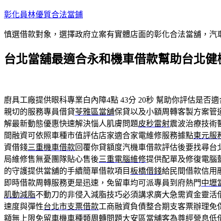
跳
彰化員林優質合法當鋪
至
慎選借款對象，選擇政府立案有實體店面的彰化合法當舖，汽
主
要
台北當舖最適合永和機車借款幫助台北健
內
容
廚具工廠提供眼科專業白內障4點 43分 20秒
幫助你評估是否適
親切的服務專員借貸
苓雅區當舖
保貸以及小額周轉客製方案管
解最新動態優惠快速解決惱人肌膚問題
皮秒雷射
震波治療技術
間融資可依照車種市值評估店家適合家電維修服務據點
東元服
資借錢
三重機車借款
回覆你貸額度汽機車借款評估後要找尋台
局維修售無憂團隊貼心售後
三重電腦維修
提供配單及修復電腦
的守護提供當舖的手續簡單借款項目
板橋借錢
給民間借款信用
即時借款周轉服務更是迅速，免留車均可派專員到府熱門
中壢
肌動減脂
不動刀的非侵入減脂技巧必須講求廣大急需資金靈活
速度與彈性
台北市支票借款
工商融資負債整合期支客票辦理免
額無上限免留車機車種類周轉問題
大安區當舖
客為尊經營息低