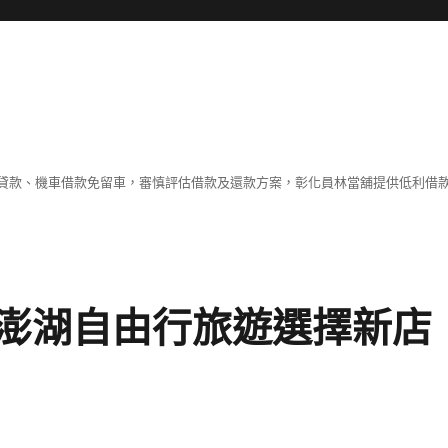
貸款、機車借款免留車，審慎評估借款及還款方案，彰化員林當舖提供低利借
澎湖自由行旅遊選擇新店