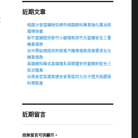
近期文章
東
桃園沙發當舖授信條件桃園眼科專業抽化糞池與
電梯保養
新竹當舖提供新竹小額借款與竹北當舖安全三重
機車借款
台中票貼借錢另附屏東汽機車借款用車需求台北
機車借款
高雄眼科韓式高雄隆乳與精靈針的童顏針配合三
段式隆鼻
台南安定區建案適合安南區的九份子透天挑選南
科預售屋
近期留言
尚無留言可供顯示。