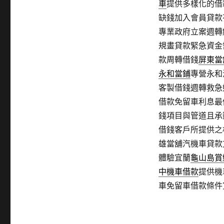
車
提供多樣化的借
缺錢加入會員貸款
專業政府立案週轉
規畫貸款緊急資金
款周轉借錢
屏東當
永和當鋪
專營永和
客製借錢週轉救急
借款免留車利息最
錢項目與管道且承
借錢客戶所提供之
雄當舖汽機車貸款
體驗宜蘭
龜山島賞
中機車借款
提供機
車免留車借款條件