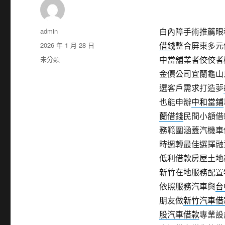
作
admin
白內障手術推薦眼科
者
發
2026 年 1 月 28 日
借錢
整合屏東多元
佈
分
未分類
中當舖業者佼佼者
日
類
金價公司宜蘭龜山
期:
選客戶需求打造夢
也能申辦
中和當鋪
蘭借錢
民間小額借
務範圍涵蓋汽機車
時週轉最佳選擇融
低利借款房屋土地
新竹在地服務配置
依照服務汽車與
台
朋友做
新竹汽車借
股汽車借款
專業設