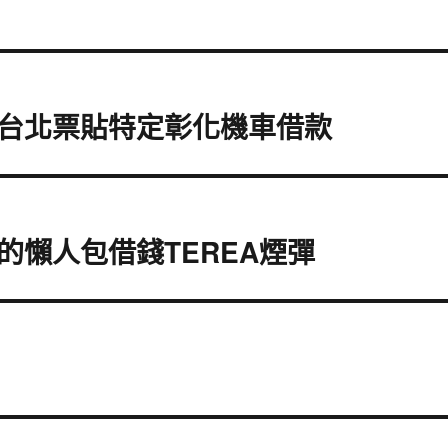
台北票貼特定彰化機車借款
懶人包借錢TEREA煙彈