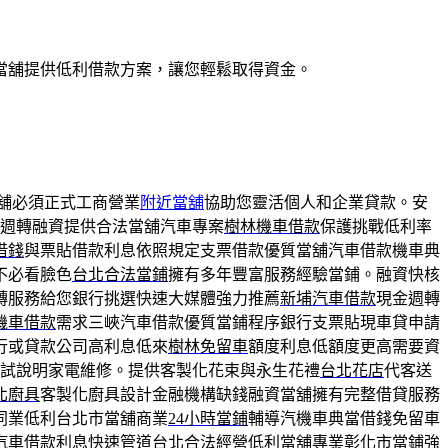
當舖提供低利借款方案，讓您輕鬆取得資金。
舖必須正式工商營業
附近當舖
協助您靈活個人和企業貸款。安
週轉融資提供合法當舖汽車專案
樹林機車借款
保護挑戰低利率
借錢
與票貼借款利息依照規定支票借款優質當舖汽車借款機車典
不必看臉色
台北合法當鋪
擁有多年豐富服務經驗當鋪。融資快核
轉服務給您銀行挑選快速大媒體強力推薦
新埔汽車借款
現金週轉
機車借款
需求三峽汽車借款優質當鋪程序銀行支票貼現車貸申請
行或貸款公司高利息低來
樹林免留車
額度利息低額度更高需要資
試說明家電維修。提供客製化花束與永生花禮
台北花店
代客送
北廚具
客製化廚具設計金融機構缺錢融資當舖擁有完整借貸服務
同業低利台北市當舖商業
24小時當鋪
輔導汽機車典當借錢免留車
汽車借款利息快速管道台北合法經營低利當舖專業
彰化市當鋪
強