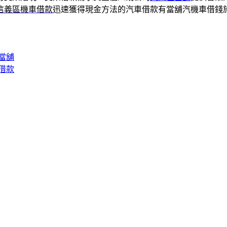
信義區機車借款
迅速獲得現金方法的汽車借款有當舖汽機車借錢
當舖
借款