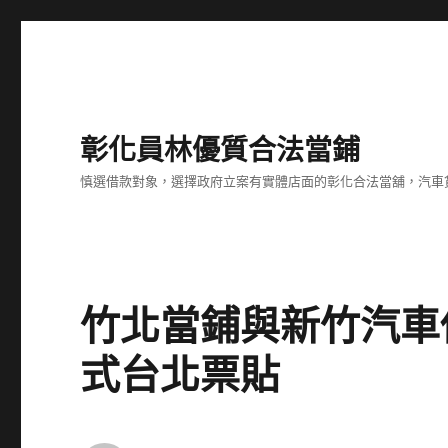
彰化員林優質合法當鋪
慎選借款對象，選擇政府立案有實體店面的彰化合法當舖，汽車
竹北當鋪與新竹汽車
式台北票貼