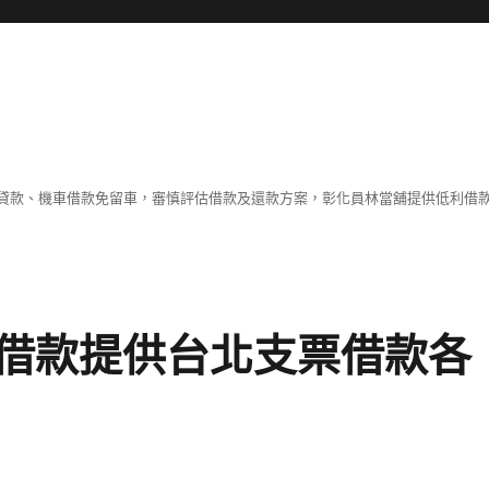
貸款、機車借款免留車，審慎評估借款及還款方案，彰化員林當舖提供低利借
借款提供台北支票借款各