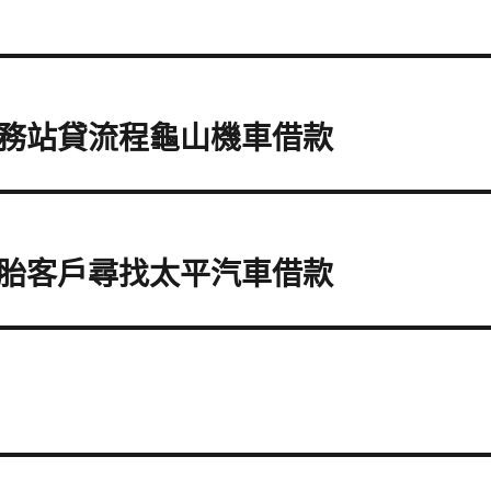
務站貸流程龜山機車借款
胎客戶尋找太平汽車借款