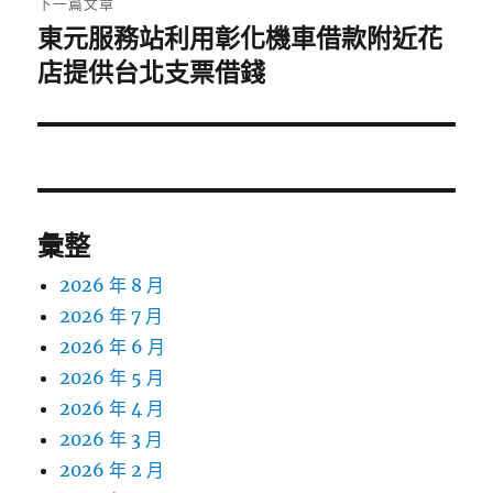
下一篇文章
東元服務站利用彰化機車借款附近花
下
一
店提供台北支票借錢
篇
文
章:
彙整
2026 年 8 月
2026 年 7 月
2026 年 6 月
2026 年 5 月
2026 年 4 月
2026 年 3 月
2026 年 2 月