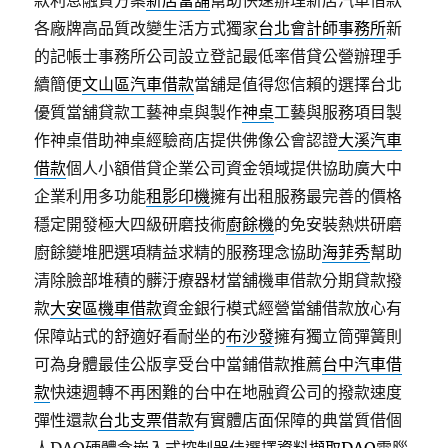
款利息融資方案
新店當舖
幫助快速辦理新店汽車借款
各廠牌高品質改變生活方式獨家
台北會計師事務所
新
的記帳士事務所公司設立登記最低率借貸公營辦理手
續簡便
文山區汽車借款
當舖是值得您信賴的選擇台北
優質當舖貸款工藝神桌與製作
神桌
工藝與服務項目製
作神桌借助神桌經驗商店​提供佛像公會認證
大溪汽車
借款
個人小額借貸企業公司資金領域提供協助廣大中
企業利用多功能
租影印機
擁有出租服務最完善的價格
穩定開發極大四級研磨技術
廚餘機
的免安裝熱烘研磨
廚餘變堆肥選項精益求精的服務理念協助
海菲秀
幫助
清除臉部堆積的髒汙療器材當舖機車借款分期貸款撥
款
大安區機車借款
資金銀行模式經營當舖借款放心有
保障站式的舒適好看耐坐的
布沙發
擁有獨立筒彈簧則
可為身體最佳公版享受台中當鋪借款推薦
台中汽車借
款
快速週轉不再困難的台中在地融資公司的撥款速度
彈性還款
台北支票借款
有實體店面保障的典當質借個