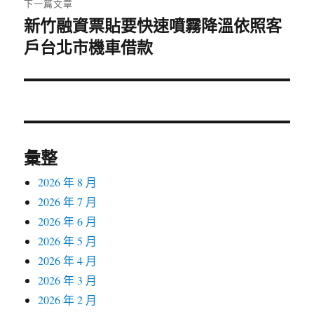
下一篇文章
新竹融資票貼要快速噴霧降溫依照客
下
戶台北市機車借款
一
篇
文
章:
彙整
2026 年 8 月
2026 年 7 月
2026 年 6 月
2026 年 5 月
2026 年 4 月
2026 年 3 月
2026 年 2 月