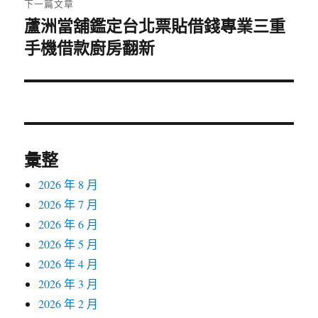
下一篇文章
蘆洲當舖鑑定台北票貼借錢專業三重
下
手機借款廚房翻新
一
篇
文
章:
彙整
2026 年 8 月
2026 年 7 月
2026 年 6 月
2026 年 5 月
2026 年 4 月
2026 年 3 月
2026 年 2 月