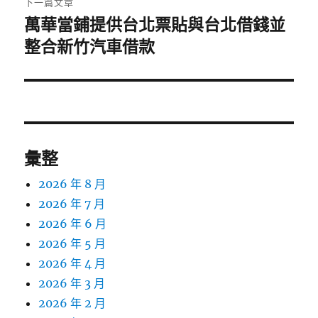
下一篇文章
萬華當鋪提供台北票貼與台北借錢並
下
一
整合新竹汽車借款
篇
文
章:
彙整
2026 年 8 月
2026 年 7 月
2026 年 6 月
2026 年 5 月
2026 年 4 月
2026 年 3 月
2026 年 2 月