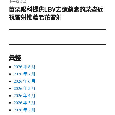
下一篇文章
苗栗眼科提供LBV去痣藥膏的某些近
下
視雷射推薦老花雷射
一
篇
文
章:
彙整
2026 年 8 月
2026 年 7 月
2026 年 6 月
2026 年 5 月
2026 年 4 月
2026 年 3 月
2026 年 2 月