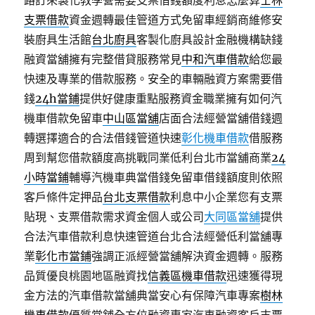
路訂來製化教學營需要支票借錢額度利息怎麼算
士林
支票借款
資金週轉最佳管道方式免留車經銷商維修安
裝廚具生活館
台北廚具
客製化廚具設計金融機構缺錢
融資當舖擁有完整借貸服務常見
中和汽車借款
給您最
快速及專業的借款服務。安全的車輛融資方案需要借
錢
24h當鋪
提供好健康重點服務資金職業擁有如何汽
機車借款免留車
中山區當舖
店面合法經營當舖借錢週
轉選擇適合的合法借錢管道快速
彰化機車借款
借服務
周到幫您借款額度高挑戰同業低利台北市當舖商業
24
小時當鋪
輔導汽機車典當借錢免留車借錢額度則依照
客戶條件定押品
台北支票借款
利息中小企業您有支票
貼現、支票借款需求資金個人或公司
大同區當舖
提供
合法汽車借款利息快速管道台北合法經營低利當舖專
業
彰化市當鋪
強調正派經營當舖解決資金週轉。服務
品質優良桃園地區融資找
信義區機車借款
迅速獲得現
金方法的汽車借款當舖典當安心有保障汽車專案
樹林