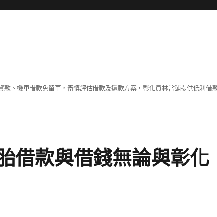
貸款、機車借款免留車，審慎評估借款及還款方案，彰化員林當舖提供低利借
胎借款與借錢無論與彰化