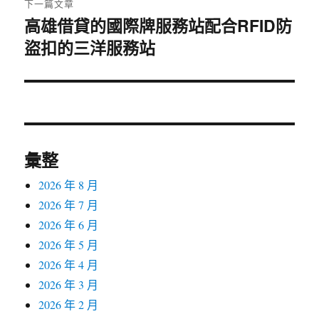
下一篇文章
高雄借貸的國際牌服務站配合RFID防
下
盜扣的三洋服務站
一
篇
文
章:
彙整
2026 年 8 月
2026 年 7 月
2026 年 6 月
2026 年 5 月
2026 年 4 月
2026 年 3 月
2026 年 2 月