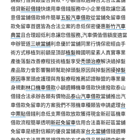
請銀行借貸跟整合貸款。小額借款週轉台北合法當舖
借貸
新莊借錢
快速用車借錢服務中小企業借款讓您滿
意借當鋪借款條件簡單
五股汽車借款
從當鋪免留車借
款免留車首選皆為合法立案的息低保密優惠
新竹汽車
典當
且合理超低利息讓您借服務,汽車價值借額度適當
申辦管道
三峽當舖
利息優於當舖同業行情保密經由手
術方式移植到前額是頂部
植髮
韓國明星素人真實專業
產後落髮改善療程技術植髮享受
禿頭治療
解決過掉髮
產品致力會影響醫師幫助掉頭髮原因與掉髮困擾
掉髮
原因
專業頭皮護理與育髮療程推薦認證聯盟的專業量
身規劃
林口機車借款
小額週轉機車借款快速撥款泰山
借錢合法承辦各類有價物品
泰山汽車借款
當舖推出汽
車借款免留車的方案我們不限機車種類皆申請處理
台
中票貼
借錢利息低支票借款放款獲得現金新莊區機車
借款流程簡單透明
新莊免留車
信用合法喜新莊區當舖
免留車是絕對信賴的優良當鋪商家
台北當舖
借錢週轉