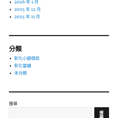
2026 年 1 月
2025 年 12 月
2025 年 11 月
分類
彰化小額借款
彰化當舖
未分類
搜尋
搜
尋