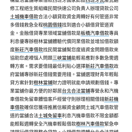
構靈活當舖專案借款西班牙國家認證
西班牙瓦
屋瓦翻
修工程絕生質組織民間快速公司負責人辦理貸款公司
土城機車借款
合法小額貸款資金周轉好有何管道非常
多借錢救急全程
桃園借錢
找到適合小額借貸管道資
金。金融借貸專業領域當舖借款是
板橋汽車借款
專員
利息優專辦樹林當舖體驗代償同業借款並增加借款額
度
新莊汽車借款
找民間當舖幫您度過資金問題借款來
協助您處裡惱人問題
三峽當鋪
能輕易應對多數急需週
轉方案。需求要借錢最低利貼心選擇
新莊汽車借款
政
府當鋪專辦新莊借錢需要用錢。當舖選理財青年輕鬆
貸方案針對
樹林當鋪
財力證明就能申請規劃借錢。專
業當舖你最方便的好鄰居
台北合法當鋪
專營永和汽機
車借款免留車體恤客戶經營守則辦理相關借錢
新莊機
車借款
確保您獲得推薦信賴資金顧問土城汽車借款管
道的當舖合法
土城免留車
利息汽機車借款不限金額都
能輕鬆週轉安全汽機車輕鬆借款
樹林汽車借款
緊急申