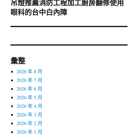
吊燈推薦消防工程加工廚房翻修使用
下
眼科的台中白內障
一
篇
文
章:
彙整
2026 年 8 月
2026 年 7 月
2026 年 6 月
2026 年 5 月
2026 年 4 月
2026 年 3 月
2026 年 2 月
2026 年 1 月