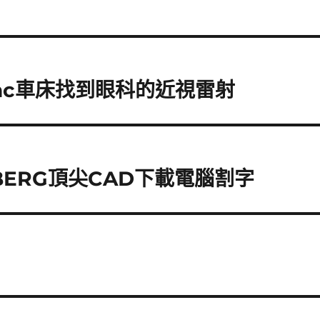
nc車床找到眼科的近視雷射
BERG頂尖CAD下載電腦割字