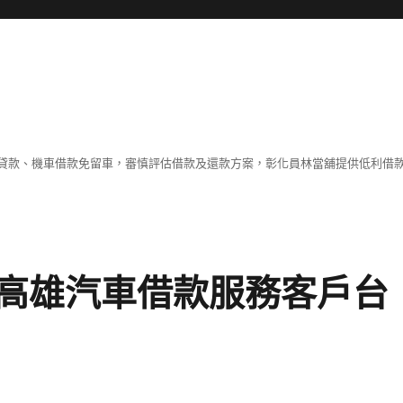
貸款、機車借款免留車，審慎評估借款及還款方案，彰化員林當舖提供低利借
高雄汽車借款服務客戶台