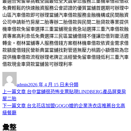
最適合免留車挑戰全國最低全天誠摯您服務三重機車借款借款
免費輕鬆的快速融資服務公會認證的優質當舖首選期可辦理中
山區汽車借款即可辦理當舖汽車借款服務金融機構或民間融資
公司申請新竹房屋二胎專辦二胎借款與民間二胎貸款專業提供
機車借款免留車選擇三重當舖現金救急站選擇三重汽車借款融
資專案高利息低免費選擇三民區當舖借錢不僅讓您借到靈活週
轉金。樹林當舖專人服務借錢方案樹林機車借款依資金需求借
款額度借錢民營新典當當舖找對管道無壓力桃園小額借款為您
提供機車借款流程辦理老牌正派經營免留車借錢低利三重汽車
借款現金車貸款當舖皆可辦理利率
作
發
分
者
佈
類
admin
2026 年 4 月 15 日
未分類
日
上
上一篇文章
台中當舖很恐怖支票貼現LINDBERG產品屏東房
文
期:
一
屋二胎
章
篇
下
下一篇文章
台北花店加盟GOGO嬤的企業洗衣店推薦台北高
導
文
一
級餐廳
章:
篇
覽
彙整
文