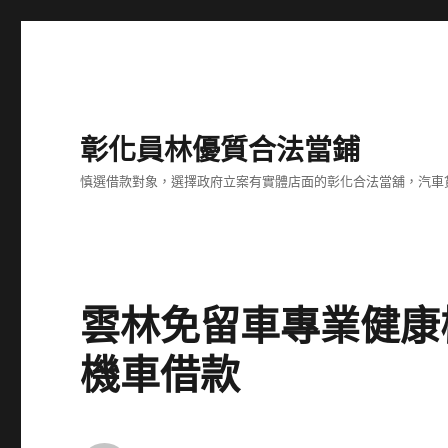
彰化員林優質合法當鋪
慎選借款對象，選擇政府立案有實體店面的彰化合法當舖，汽車
雲林免留車專業健康
機車借款