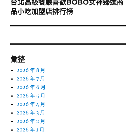
台北高級餐廳喜歡BOBO女神臻選商
下
一
品小吃加盟店排行榜
篇
文
章:
彙整
2026 年 8 月
2026 年 7 月
2026 年 6 月
2026 年 5 月
2026 年 4 月
2026 年 3 月
2026 年 2 月
2026 年 1 月