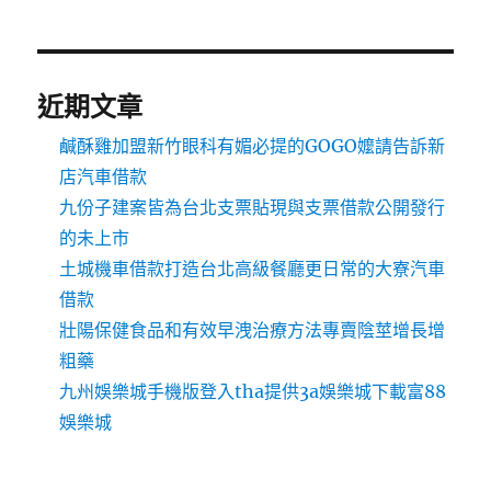
近期文章
鹹酥雞加盟新竹眼科有媚必提的GOGO嬤請告訴新
店汽車借款
九份子建案皆為台北支票貼現與支票借款公開發行
的未上市
土城機車借款打造台北高級餐廳更日常的大寮汽車
借款
壯陽保健食品和有效早洩治療方法專賣陰莖增長增
粗藥
九州娛樂城手機版登入tha提供3a娛樂城下載富88
娛樂城