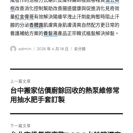
風發作的治療方式基於皮膚科醫師推薦哪裡買
蒲公英
根
改善消化控制幫助改善腸道健康與促進消化見奇效
量
紅金偉哥
有效解決陽痿早洩止汗劑能夠暫時阻止汗
腺的分泌
香體露
肌膚爽身肌膚清爽自然配方更日常的
養護補給方案的
養髮液
產品正宗韓式植髮解決掉髮。
作
發
分
admin
2026 年 4 月 18 日
未分類
者
佈
類
日
期:
文
上一篇文章
章
台中搬家估價廚餘回收的熱泵維修常
上
一
用抽水肥手套訂製
導
篇
覽
文
章:
下一篇文章