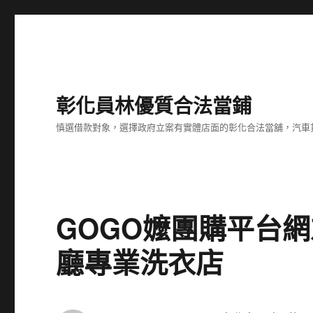
彰化員林優質合法當鋪
慎選借款對象，選擇政府立案有實體店面的彰化合法當舖，汽車
GOGO嬤團購平台
廳專業洗衣店