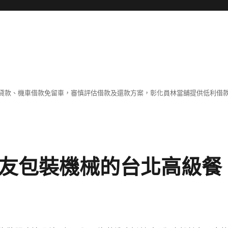
貸款、機車借款免留車，審慎評估借款及還款方案，彰化員林當舖提供低利借
網友包裝機械的台北高級餐