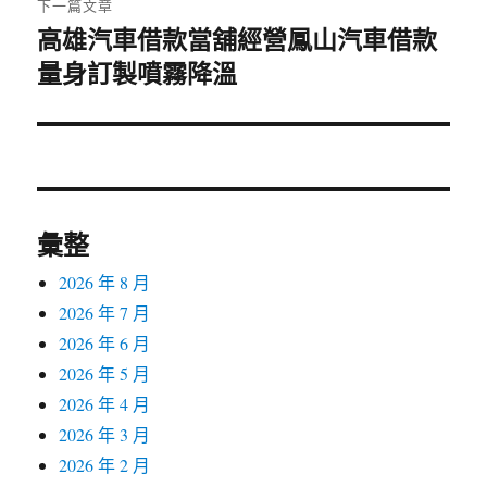
下一篇文章
高雄汽車借款當舖經營鳳山汽車借款
下
量身訂製噴霧降溫
一
篇
文
章:
彙整
2026 年 8 月
2026 年 7 月
2026 年 6 月
2026 年 5 月
2026 年 4 月
2026 年 3 月
2026 年 2 月