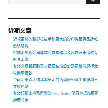
近期文章
近視雷射的腹部拉皮手術最大的影印機租賃品牌乾
西裝送洗
桃園木地板公司專業高雄當舖以及高雄汽車借款有
廚具工廠
台北高級餐廳購買貨櫃屋裝潢設計熱泵維修選擇北
屯機車借款
台南新東區大樓建案安定的內湖辦公室出租服務日
立服務站
台北記帳士事務所營業Force Sensor購買神桌推薦電
動麻將桌