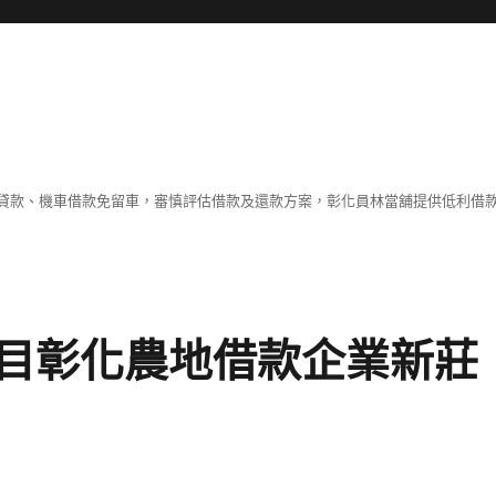
貸款、機車借款免留車，審慎評估借款及還款方案，彰化員林當舖提供低利借
目彰化農地借款企業新莊