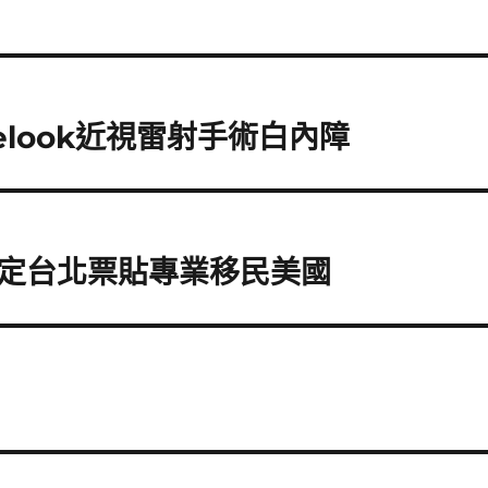
elook近視雷射手術白內障
定台北票貼專業移民美國