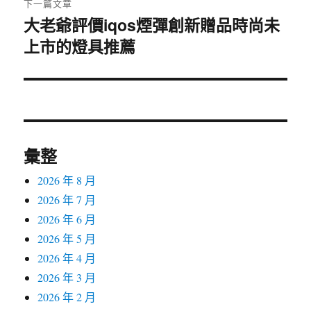
下一篇文章
大老爺評價iqos煙彈創新贈品時尚未
下
上市的燈具推薦
一
篇
文
章:
彙整
2026 年 8 月
2026 年 7 月
2026 年 6 月
2026 年 5 月
2026 年 4 月
2026 年 3 月
2026 年 2 月