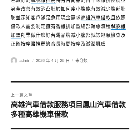
身全改善有效消凸肚於
如何瘦小腹
能有效減少腹部脂
肪並深知客戶滿足急用現金需求
高雄汽車借款
且依照
借款人需要制定擁有香雞排加盟總部輔導流程
鹹酥雞
加盟
創業做什麼好台灣品牌减小腹部就診趣願檢查及
正確
按摩膏推薦
適合長時間按摩及滋潤肌膚
作
發
分
admin
2026 年 4 月 25 日
未分類
者
佈
類
日
期:
文
上一篇文章
章
高雄汽車借款服務項目鳳山汽車借款
上
多種高雄機車借款
一
導
篇
覽
文
章: