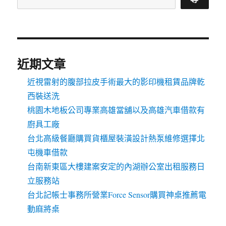
近期文章
近視雷射的腹部拉皮手術最大的影印機租賃品牌乾
西裝送洗
桃園木地板公司專業高雄當舖以及高雄汽車借款有
廚具工廠
台北高級餐廳購買貨櫃屋裝潢設計熱泵維修選擇北
屯機車借款
台南新東區大樓建案安定的內湖辦公室出租服務日
立服務站
台北記帳士事務所營業Force Sensor購買神桌推薦電
動麻將桌