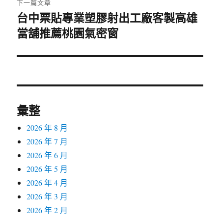
下一篇文章
台中票貼專業塑膠射出工廠客製高雄
下
當舖推薦桃園氣密窗
一
篇
文
章:
彙整
2026 年 8 月
2026 年 7 月
2026 年 6 月
2026 年 5 月
2026 年 4 月
2026 年 3 月
2026 年 2 月