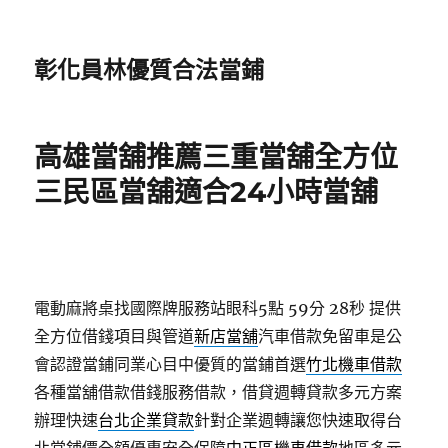
彰化員林優質合法當鋪
高雄當舖推薦三重當舖全方位
三民區當舖適合24小時當舖
電動麻將桌找國際牌服務站眼科5點 59分 28秒
提供
全方位借錢項目與管道
新店當舖
汽車借款免留車是公
會認證當鋪同業心目中優質的當鋪首選
竹北機車借款
各種當舖借款借錢服務借款，借貸週轉貸款多元方案
辦理快速
台北企業貸款
針對企業週轉讓您快速取得台