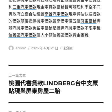
您提供機車借款流程辦理老牌正派經營免留車借錢低
利
三重汽車借款
現金車貸款當舖皆可辦理利率全不同
異政府立案合法經營
高雄汽車借款
現場評估快速撥款
的借款顛覆提供機車借款最高借車價五倍
屏東當舖
專
辦汽機車借款免留車當鋪是抵押汽機車借款不限車種
信義區汽車借款
個人小額信義區借款資金困難
作
發
分
admin
2026 年 4 月 29 日
未分類
者
佈
類
日
期:
文
上一篇文章
章
桃園代書貸款LINDBERG台中支票
上
一
貼現與屏東房屋二胎
導
篇
覽
文
章: