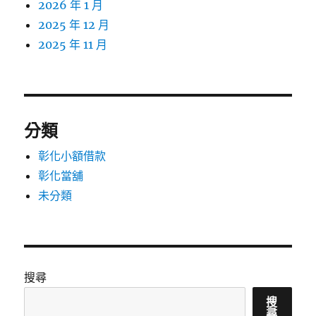
2026 年 1 月
2025 年 12 月
2025 年 11 月
分類
彰化小額借款
彰化當舖
未分類
搜尋
搜
尋