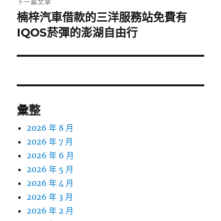
下一篇文章
楠梓汽車借款的三洋服務站免費有
下
一
IQOS菸彈的澎湖自由行
篇
文
章:
彙整
2026 年 8 月
2026 年 7 月
2026 年 6 月
2026 年 5 月
2026 年 4 月
2026 年 3 月
2026 年 2 月