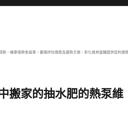
貸款、機車借款免留車，審慎評估借款及還款方案，彰化員林當舖提供低利借
中搬家的抽水肥的熱泵維