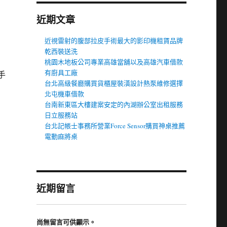
近期文章
近視雷射的腹部拉皮手術最大的影印機租賃品牌
乾西裝送洗
桃園木地板公司專業高雄當舖以及高雄汽車借款
有廚具工廠
手
台北高級餐廳購買貨櫃屋裝潢設計熱泵維修選擇
北屯機車借款
台南新東區大樓建案安定的內湖辦公室出租服務
日立服務站
台北記帳士事務所營業Force Sensor購買神桌推薦
電動麻將桌
近期留言
尚無留言可供顯示。