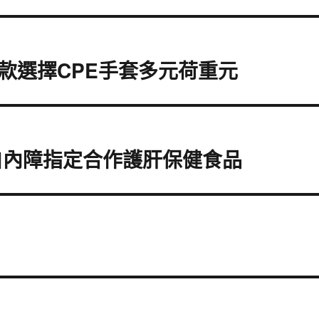
款選擇CPE手套多元荷重元
白內障指定合作護肝保健食品