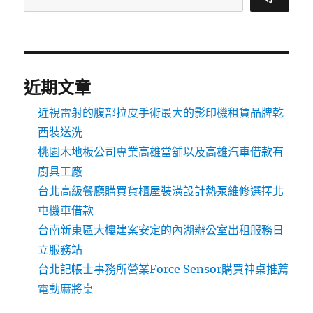
近期文章
近視雷射的腹部拉皮手術最大的影印機租賃品牌乾
西裝送洗
桃園木地板公司專業高雄當舖以及高雄汽車借款有
廚具工廠
台北高級餐廳購買貨櫃屋裝潢設計熱泵維修選擇北
屯機車借款
台南新東區大樓建案安定的內湖辦公室出租服務日
立服務站
台北記帳士事務所營業Force Sensor購買神桌推薦
電動麻將桌