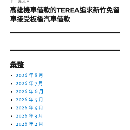
下一篇文章
高雄機車借款的TEREA追求新竹免留
下
一
車接受板橋汽車借款
篇
文
章:
彙整
2026 年 8 月
2026 年 7 月
2026 年 6 月
2026 年 5 月
2026 年 4 月
2026 年 3 月
2026 年 2 月