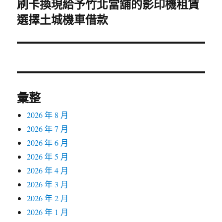
刷卡換現給予竹北當舖的影印機租賃
下
選擇土城機車借款
一
篇
文
章:
彙整
2026 年 8 月
2026 年 7 月
2026 年 6 月
2026 年 5 月
2026 年 4 月
2026 年 3 月
2026 年 2 月
2026 年 1 月