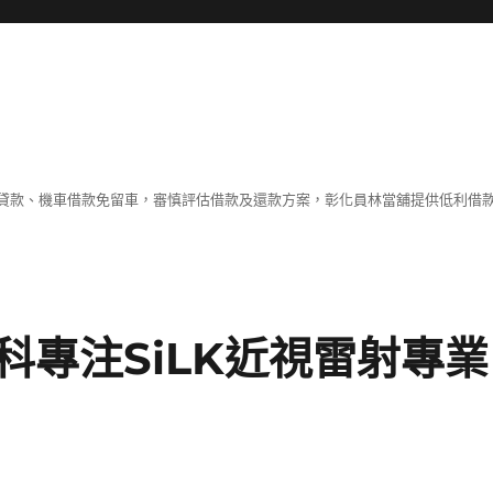
貸款、機車借款免留車，審慎評估借款及還款方案，彰化員林當舖提供低利借
科專注SiLK近視雷射專業