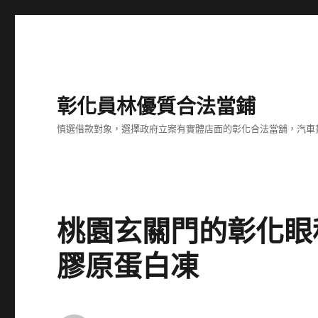
彰化員林優質合法當鋪
慎選借款對象，選擇政府立案有實體店面的彰化合法當舖，汽車
桃園玄關門的彰化眼
膠原蛋白凍