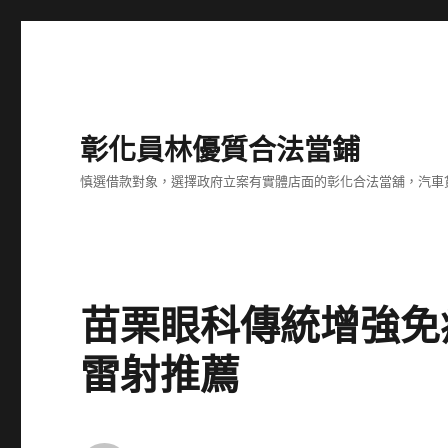
彰化員林優質合法當鋪
慎選借款對象，選擇政府立案有實體店面的彰化合法當舖，汽車
苗栗眼科傳統增強免疫
雷射推薦