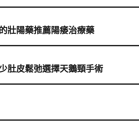
的壯陽藥推薦陽痿治療藥
少肚皮鬆弛選擇天鵝頸手術