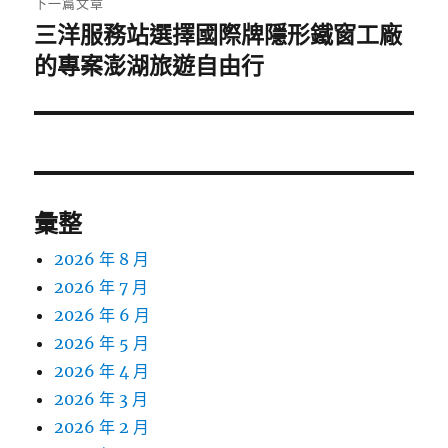
下一篇文章
三洋服務站選擇國際牌隱形鐵窗工廠
下
一
的專案澎湖旅遊自由行
篇
文
章:
彙整
2026 年 8 月
2026 年 7 月
2026 年 6 月
2026 年 5 月
2026 年 4 月
2026 年 3 月
2026 年 2 月