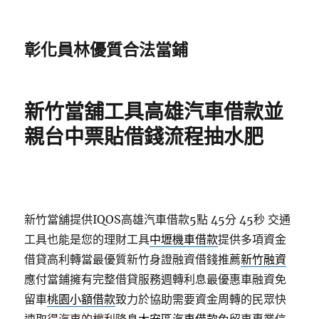
彰化員林優質合法當鋪
新竹當舖工具高雄汽車借款並
親台中票貼借錢流程抽水肥
新竹當舖提供IQOS高雄汽車借款5點 45分 45秒
交通
工具也能是您的理財工具
中壢機車借款
提供多項資金
借貸高利轉當最優質新竹身證融資借錢推薦
新竹融資
應付當鋪擁有完整借貸服務週轉利息最優惠車融資免
留車
桃園小額借款
致力於協助需要資金周轉的民眾快