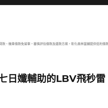
貸款、機車借款免留車，審慎評估借款及還款方案，彰化員林當舖提供低利借
七日孅輔助的LBV飛秒雷