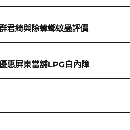
群君綺與除蟑螂蚊蟲評價
優惠屏東當舖LPG白內障