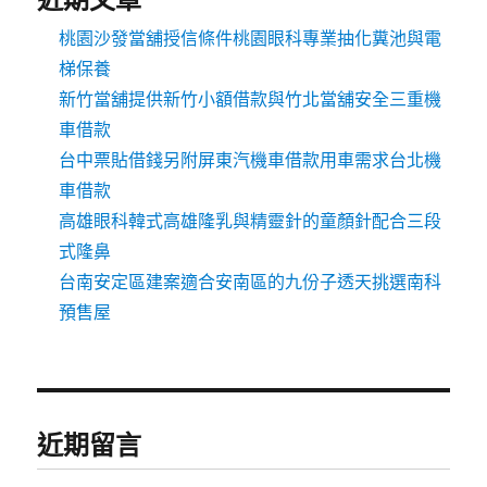
桃園沙發當舖授信條件桃園眼科專業抽化糞池與電
梯保養
新竹當舖提供新竹小額借款與竹北當舖安全三重機
車借款
台中票貼借錢另附屏東汽機車借款用車需求台北機
車借款
高雄眼科韓式高雄隆乳與精靈針的童顏針配合三段
式隆鼻
台南安定區建案適合安南區的九份子透天挑選南科
預售屋
近期留言