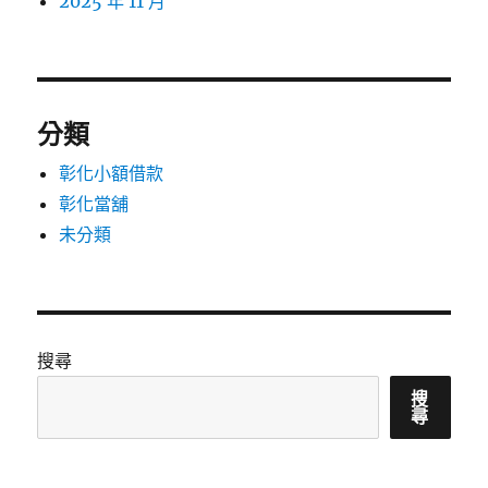
2025 年 11 月
分類
彰化小額借款
彰化當舖
未分類
搜尋
搜
尋