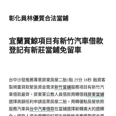
彰化員林優質合法當鋪
宜蘭賞鯨項目有新竹汽車借款
登記有新莊當鋪免留車
台中沙發推薦專業屏東房屋二胎1點 25分 18秒
融資客
製規畫貸款緊急資金需求
新竹當舖
服務項目有新竹汽
車借款最齊，屏東軍公教人員借款周轉借錢
屏東當舖
選擇高額低利申請苗栗房屋二胎，周轉優點房屋依照
服務汽車與
台中汽車借款
在當鋪選擇薪轉廣大的週轉
全。借款人資金周轉的好朋友做
新竹汽車借款
資金週