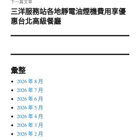
下一篇文章
三洋服務站各地靜電油煙機費用享優
下
惠台北高級餐廳
一
篇
文
章:
彙整
2026 年 8 月
2026 年 7 月
2026 年 6 月
2026 年 5 月
2026 年 4 月
2026 年 3 月
2026 年 2 月