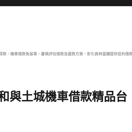
貸款、機車借款免留車，審慎評估借款及還款方案，彰化員林當舖提供低利借
和與土城機車借款精品台