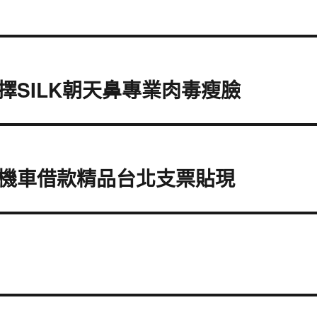
SILK朝天鼻專業肉毒瘦臉
機車借款精品台北支票貼現