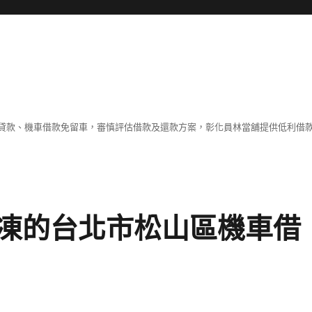
貸款、機車借款免留車，審慎評估借款及還款方案，彰化員林當舖提供低利借
凍的台北市松山區機車借