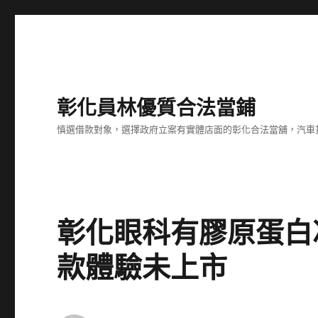
彰化員林優質合法當鋪
慎選借款對象，選擇政府立案有實體店面的彰化合法當舖，汽車
彰化眼科有膠原蛋白
款體驗未上市