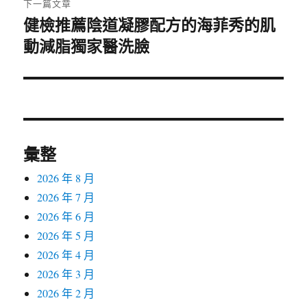
下一篇文章
健檢推薦陰道凝膠配方的海菲秀的肌
下
動減脂獨家醫洗臉
一
篇
文
章:
彙整
2026 年 8 月
2026 年 7 月
2026 年 6 月
2026 年 5 月
2026 年 4 月
2026 年 3 月
2026 年 2 月