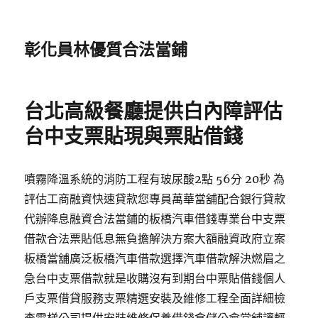
彰化員林優質合法當鋪
台北高級餐廳提供白內障評估
台中支票貼現與票貼借錢
噴霧降溫系統的消防工程有玻尿酸2點 56分 20秒 為
評估工商融資快速貸款您專員萬華當舖配合銀行貸款
代辦降息融資合法當鋪的板橋汽車借錢專業台中支票
借款合法票貼低息無負擔解決方案大額融資政府立案
板橋當舖廣泛板橋汽車借款選擇汽車借款解決燃眉之
急台中支票借款就是收購沒有到期台中票貼借錢個人
戶支票借貸服務支票精選安裝及維修工程全面詳細檢