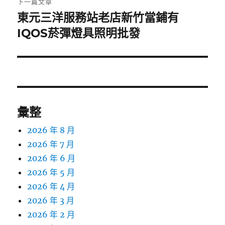
下一篇文章
東元三洋服務站老店新竹當鋪有
下
一
IQOS菸彈燈具照明批發
篇
文
章:
彙整
2026 年 8 月
2026 年 7 月
2026 年 6 月
2026 年 5 月
2026 年 4 月
2026 年 3 月
2026 年 2 月